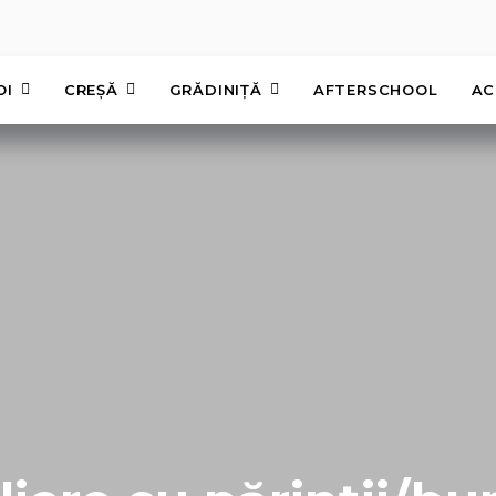
OI
CREȘĂ
GRĂDINIȚĂ
AFTERSCHOOL
AC