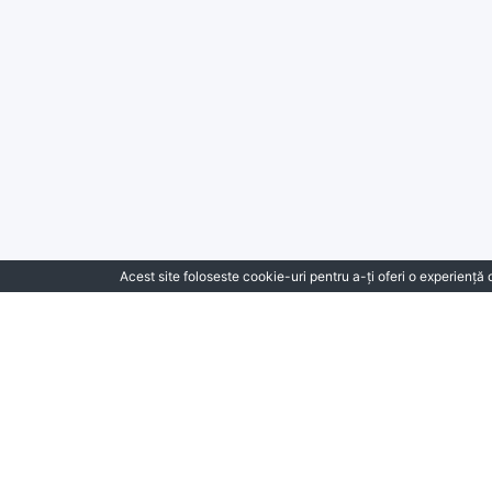
Acest site foloseste cookie-uri pentru a-ți oferi o experiență