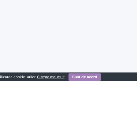
ilizarea cookie-urilor.
Citește mai mult
Sunt de acord